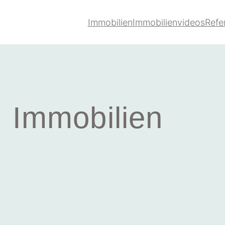
Immobilien
Immobilienvideos
Refe
Immobilien